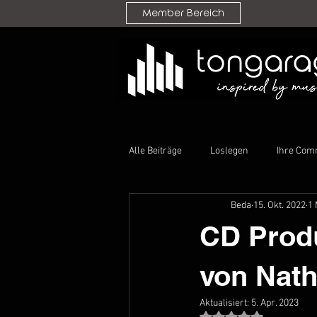
Member Bereich
Alle Beiträge
Loslegen
Ihre Com
Beda
15. Okt. 2022
1 
CD Produ
von Nath
Aktualisiert:
5. Apr. 2023
Mit NaN von 5 Ster