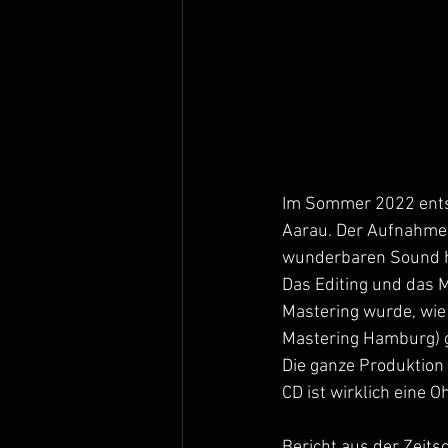
Im Sommer 2022 entst
Aarau. Der Aufnahmer
wunderbaren Sound ha
Das Editing und das 
Mastering wurde, wie 
Mastering Hamburg) 
Die ganze Produktion 
CD ist wirklich eine 
Bericht aus der Zeitsch