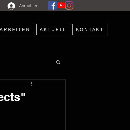
Anmelden
ARBEITEN
AKTUELL
KONTAKT
ects"