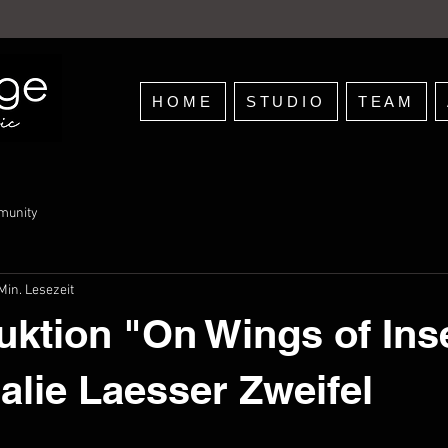
HOME
STUDIO
TEAM
munity
Min. Lesezeit
ktion "On Wings of Ins
alie Laesser Zweifel
nen bewertet.