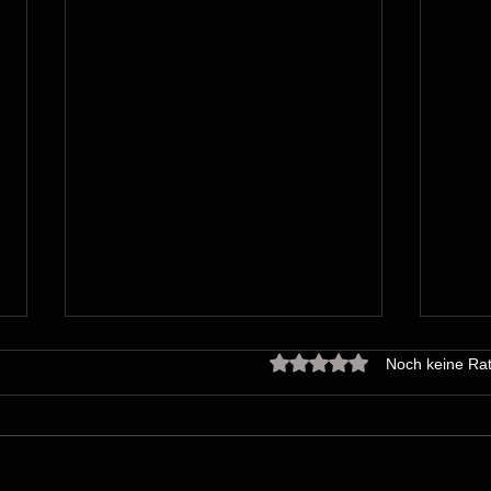
Mit 0 von 5 Sternen bewert
Noch keine Rat