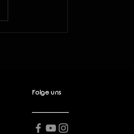
rse Abschlussarbeiten
ereich Musik
Folge uns