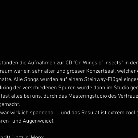
anden die Aufnahmen zur CD "On Wings of Insects" in der 
aum war ein sehr alter und grosser Konzertsaal, welcher 
tte. Alle Songs wurden auf einem Steinway-Flügel eingesp
Mixing der verschiedenen Spuren wurde dann im Studio ge
fast alles bei uns, durch das Masteringstudio des Vertrau
gemacht.
war wirklich spannend .... und das Resulat ist extrem cool 
Ohren- und Augenweide),
rift "Jazz 'n' More: