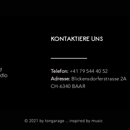
KONTAKTIERE UNS
d
Telefon:
+41 79 544 40 52
dio
Adresse:
Blickensdorferstrasse 2A
CH-6340 BAAR
© 2021 by tongarage ... inspired by music