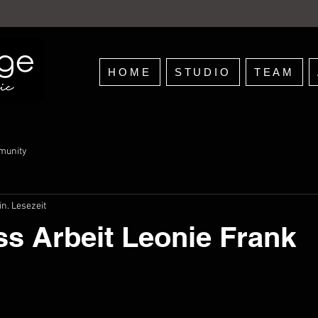
HOME
STUDIO
TEAM
munity
in. Lesezeit
s Arbeit Leonie Frank
nen bewertet.