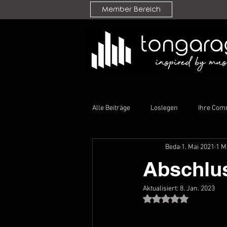
Member Bereich
Alle Beiträge
Loslegen
Ihre Com
Beda
1. Mai 2021
1 M
Abschlus
Aktualisiert:
8. Jan. 2023
Mit NaN von 5 Ster